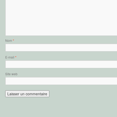
Nom
*
E-mail
*
Site web