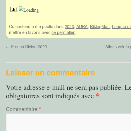
Ce contenu a été publié dans
2023
,
AURA
,
BikingMan
,
Longue di
mettre en favoris avec
ce permalien
.
←
French Divide 2023
Allons voir 
Laisser un commentaire
Votre adresse e-mail ne sera pas publiée.
L
*
obligatoires sont indiqués avec
Commentaire
*