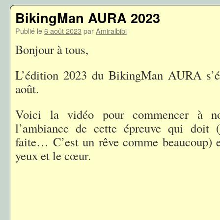
BikingMan AURA 2023
Publié le
6 août 2023
par
Amiralbibi
Bonjour à tous,
L’édition 2023 du BikingMan AURA s’él
août.
Voici la vidéo pour commencer à no
l’ambiance de cette épreuve qui doit (
faite… C’est un rêve comme beaucoup) en
yeux et le cœur.