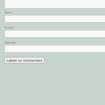
Nom
*
E-mail
*
Site web