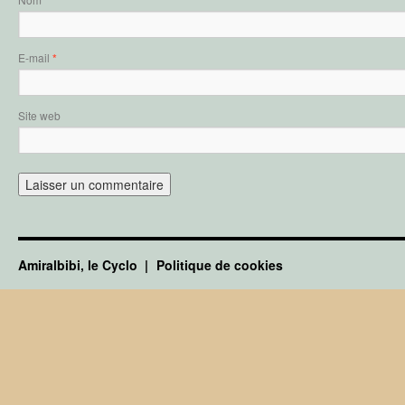
*
E-mail
*
Site web
Amiralbibi, le Cyclo
Politique de cookies