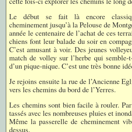
cette fois-ci explorer les chemins le long d
Le début se fait là encore classi
cheminement jusqu’à la Pelouse de Montger
année le centenaire de l’achat de ces ter
chiens font leur balade du soir en compag
C’est amusant à voir. Des jeunes volleyeu
match de volley sur l’herbe qui semble-t-i
d’un pique-nique. C’est une très bonne idée
Je rejoins ensuite la rue de l’Ancienne Eg
vers les chemins du bord de l’Yerres.
Les chemins sont bien facile à rouler. Par 
tassés avec les nombreuses pluies et inonda
Même la passerelle de cheminement vib
dessus.