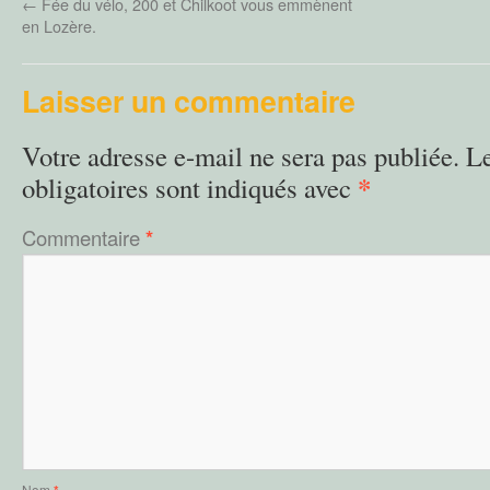
←
Fée du vélo, 200 et Chilkoot vous emmènent
en Lozère.
Laisser un commentaire
Votre adresse e-mail ne sera pas publiée.
L
*
obligatoires sont indiqués avec
Commentaire
*
Nom