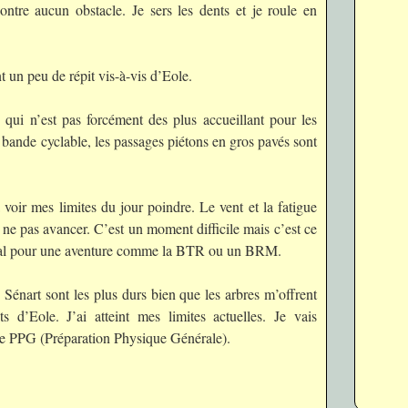
ontre aucun obstacle. Je sers les dents et je roule en
nt un peu de répit vis-à-vis d’Eole.
e qui n’est pas forcément des plus accueillant pour les
 bande cyclable, les passages piétons en gros pavés sont
voir mes limites du jour poindre. Le vent et la fatigue
 ne pas avancer. C’est un moment difficile mais c’est ce
ral pour une aventure comme la BTR ou un BRM.
 Sénart sont les plus durs bien que les arbres m’offrent
s d’Eole. J’ai atteint mes limites actuelles. Je vais
de PPG (Préparation Physique Générale).