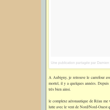
Une publication partagée par Damien 
A Aubigny, je retrouve le carrefour av
mortel, il y a quelques années. Depuis l
très bien ainsi.
le complexe aéronautique de Réau me vo
lutte avec le vent de Nord/Nord-Ouest 