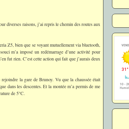
ur diverses raisons, j’ai repris le chemin des routes aux
eria Z5, bien que se voyant mutuellement via bluetooth,
e souci m’a imposé un redémarrage d’une activité pour
n’en fut rien. C’est cette action qui fait que j’aurais deux
rejoindre la gare de Brunoy. Vu que la chaussée était
isque dans les descentes. Et la montée m’a permis de me
rature de 5°C.