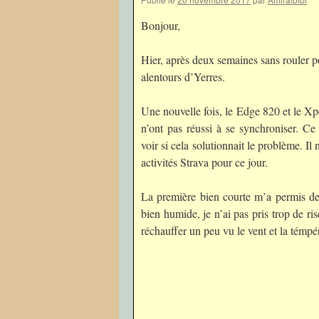
Bonjour,
Hier, après deux semaines sans rouler po
alentours d’Yerres.
Une nouvelle fois, le Edge 820 et le Xp
n’ont pas réussi à se synchroniser. C
voir si cela solutionnait le problème. Il 
activités Strava pour ce jour.
La première bien courte m’a permis de 
bien humide, je n’ai pas pris trop de r
réchauffer un peu vu le vent et la témpé