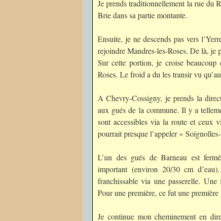
Je prends traditionnellement la rue du R
Brie dans sa partie montante.
Ensuite, je ne descends pas vers l’Yer
rejoindre Mandres-les-Roses. De là, je 
Sur cette portion, je croise beaucoup
Roses. Le froid a du les transir vu qu’a
A Chevry-Cossigny, je prends la direct
aux gués de la commune. Il y a tellem
sont accessibles via la route et ceux 
pourrait presque l’appeler « Soignolle
L’un des gués de Barneau est fermé 
important (environ 20/30 cm d’eau). 
franchissable via une passerelle. Une
Pour une première, ce fut une première 
Je continue mon cheminement en dire