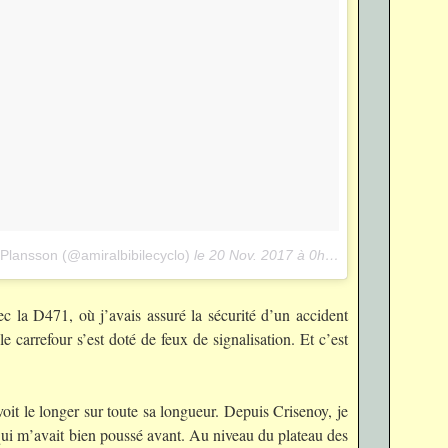
Plansson (@amiralbibilecyclo)
le
20 Nov. 2017 à 0h38 PST
ec la D471, où j’avais assuré la sécurité d’un accident
e carrefour s’est doté de feux de signalisation. Et c’est
it le longer sur toute sa longueur. Depuis Crisenoy, je
qui m’avait bien poussé avant. Au niveau du plateau des