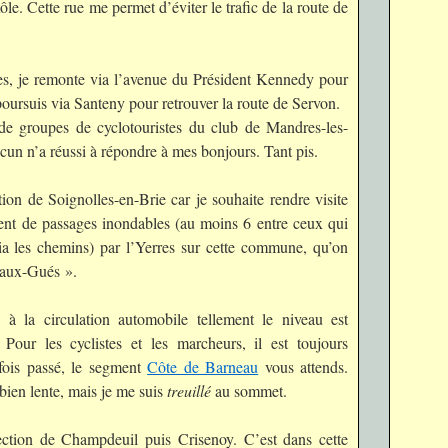
ôle. Cette rue me permet d’éviter le trafic de la route de
res, je remonte via l’avenue du Président Kennedy pour
poursuis via Santeny pour retrouver la route de Servon.
 de groupes de cyclotouristes du club de Mandres-les-
ucun n’a réussi à répondre à mes bonjours. Tant pis.
ion de Soignolles-en-Brie car je souhaite rendre visite
ent de passages inondables (au moins 6 entre ceux qui
via les chemins) par l’Yerres sur cette commune, qu’on
s-aux-Gués ».
à la circulation automobile tellement le niveau est
Pour les cyclistes et les marcheurs, il est toujours
 fois passé, le segment
Côte de Barneau
vous attends.
bien lente, mais je me suis
treuillé
au sommet.
ction de Champdeuil puis Crisenoy. C’est dans cette