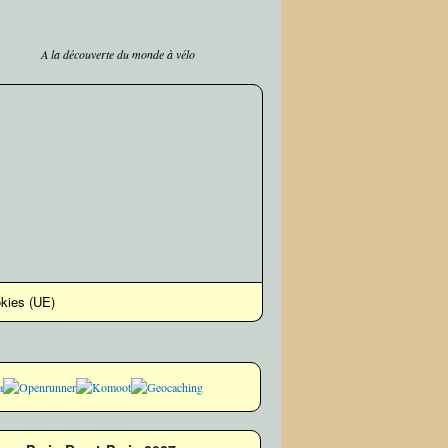
A la découverte du monde à vélo
okies (UE)