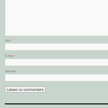
Nom
*
E-mail
*
Site web