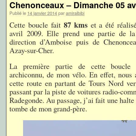
Chenonceaux – Dimanche 05 avr
Publié le
14 janvier 2014
par
amiralbibi
87 kms
Cette boucle fait
et a été réali
avril 2009. Elle prend une partie de l
direction d’Amboise puis de Chenoncea
Azay-sur-Cher.
La première partie de cette boucle 
archiconnu, de mon vélo. En effet, nous 
cette route en partant de Tours Nord ve
passant par la piste de voitures radio-co
Radegonde. Au passage, j’ai fait une halte 
tombe de mon grand-père.