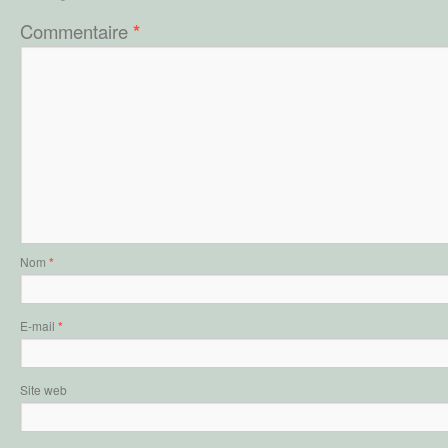
Commentaire
*
Nom
*
E-mail
*
Site web