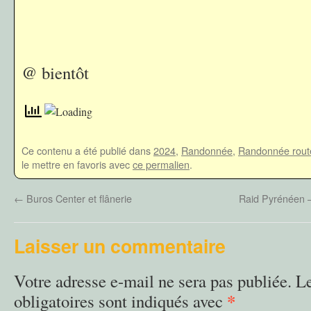
@ bientôt
Ce contenu a été publié dans
2024
,
Randonnée
,
Randonnée rout
le mettre en favoris avec
ce permalien
.
←
Buros Center et flânerie
Raid Pyrénéen –
Laisser un commentaire
Votre adresse e-mail ne sera pas publiée.
L
*
obligatoires sont indiqués avec