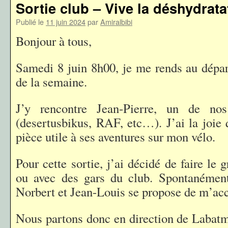
Sortie club – Vive la déshydrat
Publié le
11 juin 2024
par
Amiralbibi
Bonjour à tous,
Samedi 8 juin 8h00, je me rends au départ
de la semaine.
J’y rencontre Jean-Pierre, un de nos
(desertusbikus, RAF, etc…). J’ai la joie 
pièce utile à ses aventures sur mon vélo.
Pour cette sortie, j’ai décidé de faire le 
ou avec des gars du club. Spontanément,
Norbert et Jean-Louis se propose de m’ac
Nous partons donc en direction de Labatm