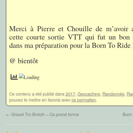
Merci à Pierre et Chouille de m’avoir
cette courte sortie VTT qui fut un bon 
dans ma préparation pour la Born To Ride
@ bientôt
Ce contenu a été publié dans
2017
,
Geocaching
,
Randonnée
,
Ran
pouvez le mettre en favoris avec
ce permalien
.
←
Gravel Tro Breizh – Ca prend forme
Born 