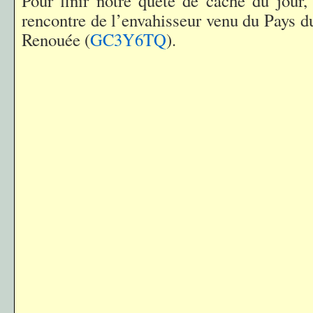
Pour finir notre quête de cache du jour,
rencontre de l’envahisseur venu du Pays du
Renouée (
GC3Y6TQ
).