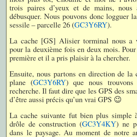
trois paires d’yeux et de mains, nous 
débusquer. Nous pouvons donc logguer l
sessile – parcelle 26 (
GC3Y6RY
).
La cache [GS] Alisier torminal nous a v
pour la deuxième fois en deux mois. Pour 
première et il a pris plaisir à la chercher.
Ensuite, nous partons en direction de la
plane (
GC3Y6RY
) que nous trouvons
recherche. Il faut dire que les GPS des sm
d’être aussi précis qu’un vrai GPS 😉
La cache suivante fut bien plus simple à
drôle de construction (
GC3Y4KY
) ne p
dans le paysage. Au moment de notre arr