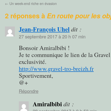
←
Un week-end riche en évasion
2 réponses à
En route pour les obj
Jean-François Uhel
dit :
27 septembre 2017 à 20 h 07 min
Bonsoir Amiralbibi !
Je te communique le lien de la Gravel
exclusivité.
http://www.gravel-tro-breizh.fr
Sportivement,
@+
Répondre
Amiralbibi
dit :