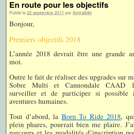
En route pour les objectifs
Publié le
22 septembre 2017
par
Amiralbibi
Bonjour,
Premiers objectifs 2018
L’année 2018 devrait être une grande an
moi.
Outre le fait de réaliser des upgrades sur 
Sobre Multi et Cannondale CAAD 10
surveiller et de participer si possible 
aventures humaines.
Tout d’abord, la
Born To Ride 2018
, qu
plein phares, pourrait bien me plaire. J’a
parcours et les modalités d’inscription pou