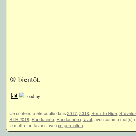
@ bientôt.
Ce contenu a été publié dans
2017
,
2018
,
Born To Ride
,
Brevets
BTR 2018
,
Randonnée
,
Randonnée gravel
, avec comme mot(s)-c
le mettre en favoris avec
ce permalien
.