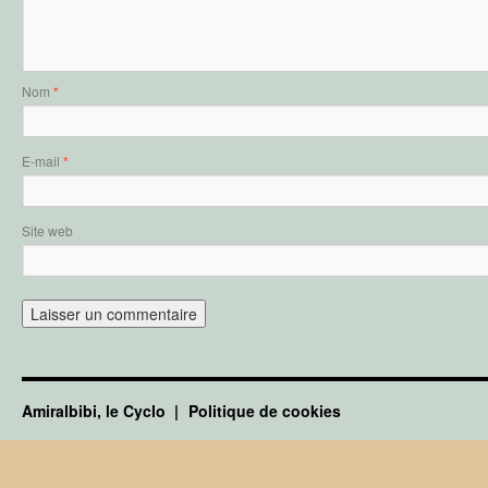
Nom
*
E-mail
*
Site web
Amiralbibi, le Cyclo
Politique de cookies